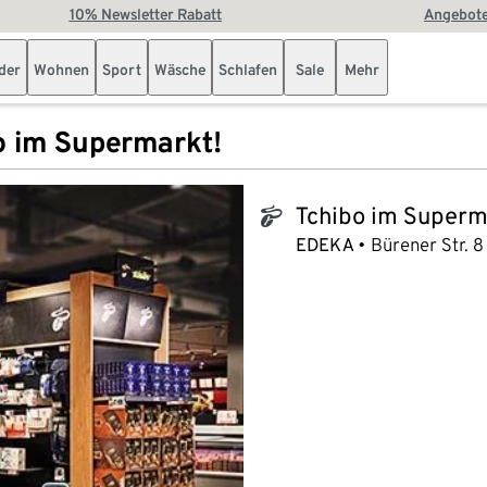
10% Newsletter Rabatt
Angebote
der
Wohnen
Sport
Wäsche
Schlafen
Sale
Mehr
o im Supermarkt!
Tchibo im Superm
tchibo_logo
EDEKA
Bürener Str. 8