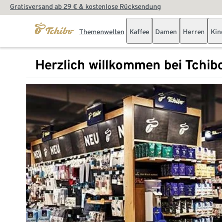
Gratisversand ab 29 € & kostenlose Rücksendung
Themenwelten
Kaffee
Damen
Herren
Kin
Herzlich willkommen bei Tchib