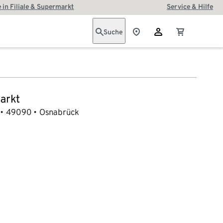
 in Filiale & Supermarkt
Service & Hilfe
Suche
arkt
49090
Osnabrück