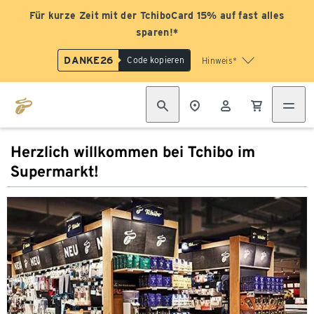
Für kurze Zeit mit der TchiboCard 15% auf fast alles
sparen!*
DANKE26
Code kopieren
Hinweis*
Herzlich willkommen bei Tchibo im
Supermarkt!