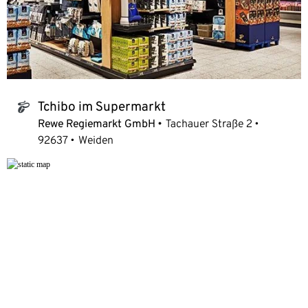
Tchibo im Supermarkt
tchibo_logo
Rewe Regiemarkt GmbH
Tachauer Straße 2
92637
Weiden