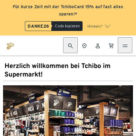
Für kurze Zeit mit der TchiboCard 15% auf fast alles
sparen!*
DANKE26
Code kopieren
Hinweis*
Herzlich willkommen bei Tchibo im
Supermarkt!