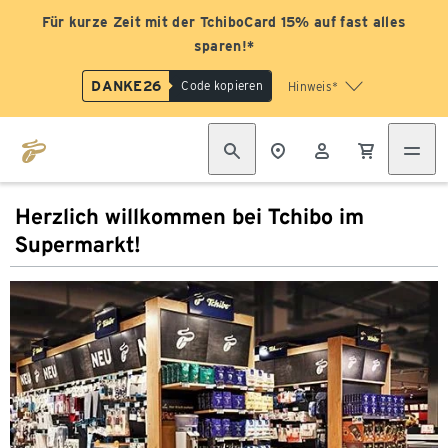
Für kurze Zeit mit der TchiboCard 15% auf fast alles
sparen!*
DANKE26
Code kopieren
Hinweis*
Herzlich willkommen bei Tchibo im
Supermarkt!