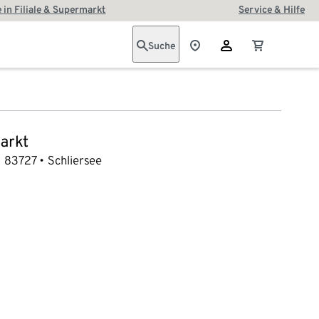
 in Filiale & Supermarkt
Service & Hilfe
Suche
arkt
83727
Schliersee