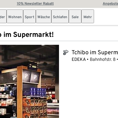
10% Newsletter Rabatt
Angebote
der
Wohnen
Sport
Wäsche
Schlafen
Sale
Mehr
o im Supermarkt!
Tchibo im Superm
tchibo_logo
EDEKA
Bahnhofstr. 8