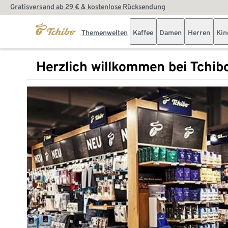
Gratisversand ab 29 € & kostenlose Rücksendung
Themenwelten
Kaffee
Damen
Herren
Kin
Herzlich willkommen bei Tchib