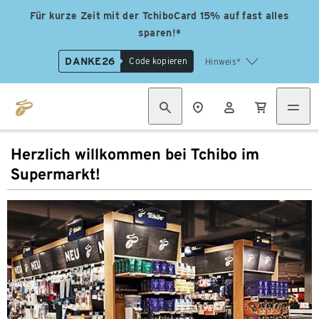
Für kurze Zeit mit der TchiboCard 15% auf fast alles
sparen!*
DANKE26
Code kopieren
Hinweis*
Herzlich willkommen bei Tchibo im
Supermarkt!