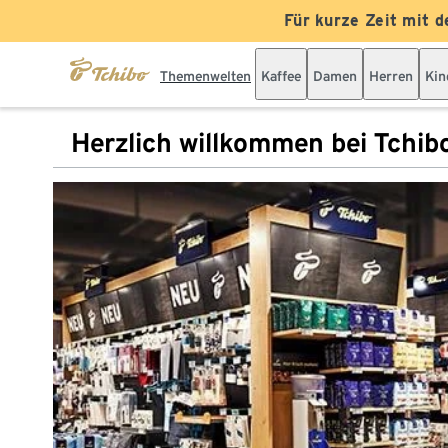
Für kurze Zeit mit d
Themenwelten
Kaffee
Damen
Herren
Kin
Herzlich willkommen bei Tchib