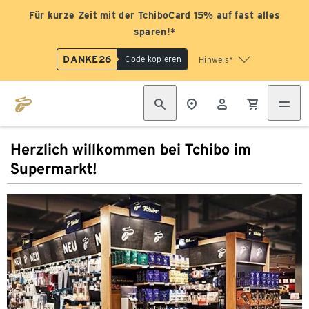
Für kurze Zeit mit der TchiboCard 15% auf fast alles
sparen!*
DANKE26
Code kopieren
Hinweis*
Herzlich willkommen bei Tchibo im
Supermarkt!