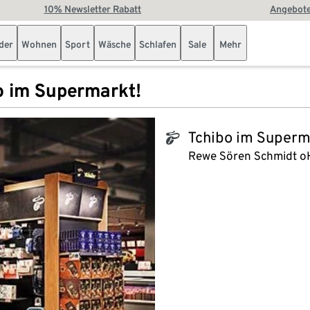
10% Newsletter Rabatt
Angebote
der
Wohnen
Sport
Wäsche
Schlafen
Sale
Mehr
o im Supermarkt!
Tchibo im Superm
tchibo_logo
Rewe Sören Schmidt 