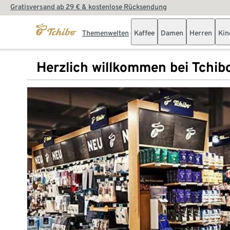
Gratisversand ab 29 € & kostenlose Rücksendung
Themenwelten
Kaffee
Damen
Herren
Kin
Herzlich willkommen bei Tchib