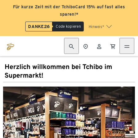
Für kurze Zeit mit der TchiboCard 15% auf fast alles
sparen!*
DANKE26
Code kopieren
Hinweis*
Herzlich willkommen bei Tchibo im
Supermarkt!