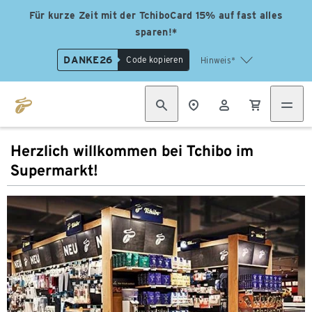
Für kurze Zeit mit der TchiboCard 15% auf fast alles
sparen!*
DANKE26
Code kopieren
Hinweis*
Herzlich willkommen bei Tchibo im
Supermarkt!