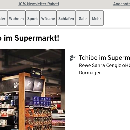
10% Newsletter Rabatt
Angebote
der
Wohnen
Sport
Wäsche
Schlafen
Sale
Mehr
o im Supermarkt!
Tchibo im Superm
tchibo_logo
Rewe Sahra Cengiz oH
Dormagen