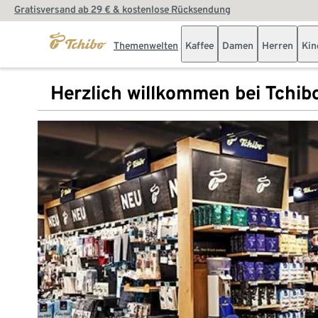
Gratisversand ab 29 € & kostenlose Rücksendung
Themenwelten
Kaffee
Damen
Herren
Kin
Herzlich willkommen bei Tchib