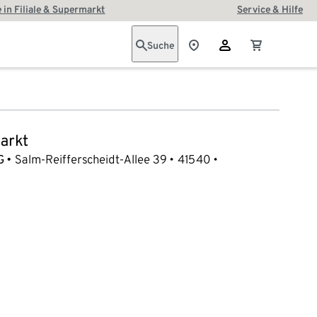
 in Filiale & Supermarkt
Service & Hilfe
Suche
arkt
G
Salm-Reifferscheidt-Allee 39
41540