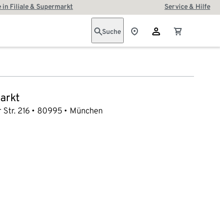
 in Filiale & Supermarkt
Service & Hilfe
Suche
arkt
Str. 216
80995
München