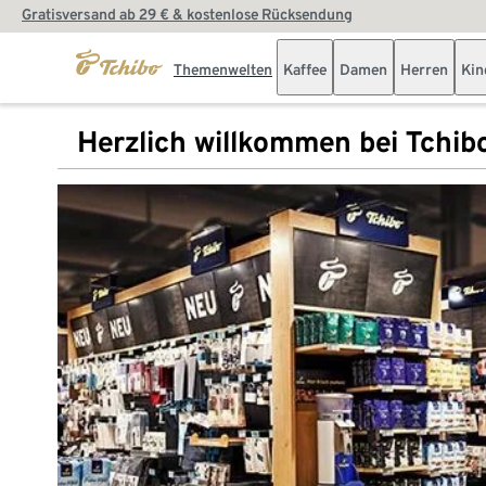
Gratisversand ab 29 € & kostenlose Rücksendung
Themenwelten
Kaffee
Damen
Herren
Kin
Herzlich willkommen bei Tchib