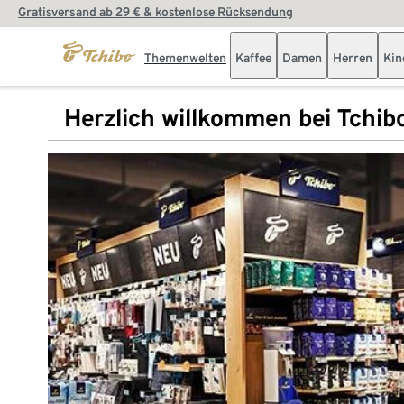
Gratisversand ab 29 € & kostenlose Rücksendung
Themenwelten
Kaffee
Damen
Herren
Kin
Herzlich willkommen bei Tchib