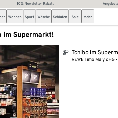
10% Newsletter Rabatt
Angebote
der
Wohnen
Sport
Wäsche
Schlafen
Sale
Mehr
o im Supermarkt!
Tchibo im Superm
tchibo_logo
REWE Timo Maly oHG