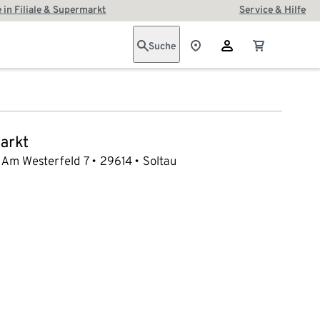
 in Filiale & Supermarkt
Service & Hilfe
Suche
arkt
Am Westerfeld 7
29614
Soltau