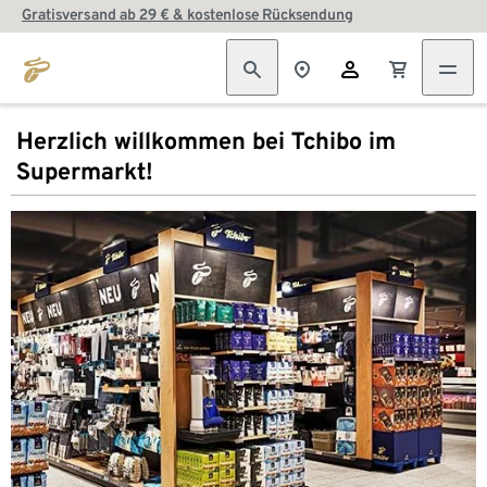
Gratisversand ab 29 € & kostenlose Rücksendung
Herzlich willkommen bei Tchibo im
Supermarkt!