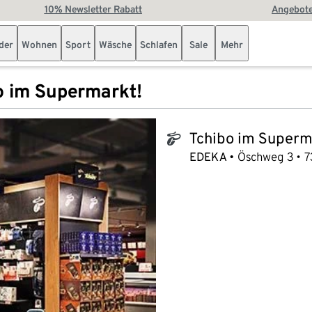
10% Newsletter Rabatt
Angebote
der
Wohnen
Sport
Wäsche
Schlafen
Sale
Mehr
o im Supermarkt!
Tchibo im Superm
tchibo_logo
EDEKA
Öschweg 3
7