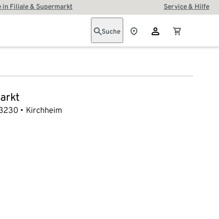
 in Filiale & Supermarkt
Service & Hilfe
Suche
arkt
3230
Kirchheim