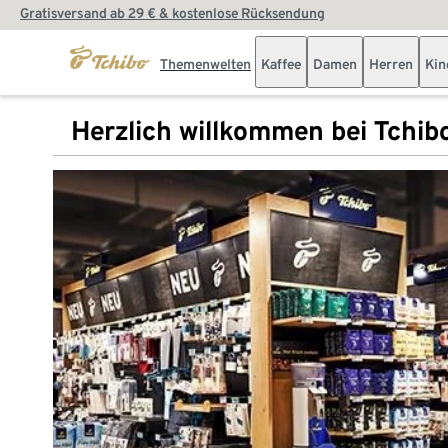
Gratisversand ab 29 € & kostenlose Rücksendung
Themenwelten
Kaffee
Damen
Herren
Kin
Herzlich willkommen bei Tchib