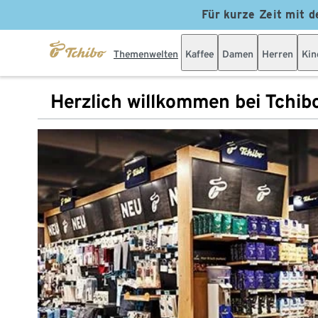
Für kurze Zeit mit d
Themenwelten
Kaffee
Damen
Herren
Kin
Herzlich willkommen bei Tchib