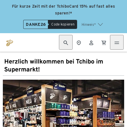
Für kurze Zeit mit der TchiboCard 15% auf fast alles
sparen!*
DANKE26
Code kopieren
Hinweis*
Herzlich willkommen bei Tchibo im
Supermarkt!