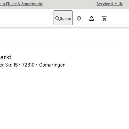
 in Filiale & Supermarkt
Service & Hilfe
Suche
arkt
 Str. 15
72810
Gomaringen