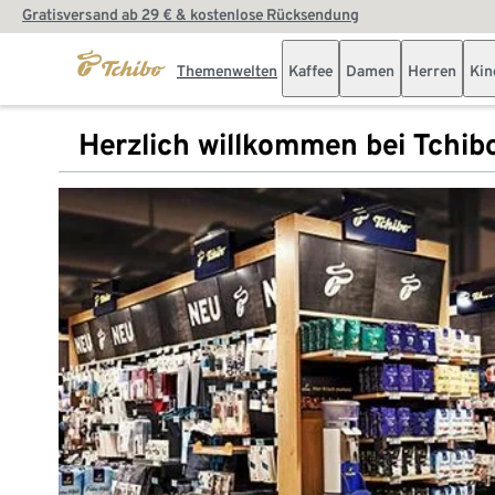
Gratisversand ab 29 € & kostenlose Rücksendung
Themenwelten
Kaffee
Damen
Herren
Kin
Herzlich willkommen bei Tchib