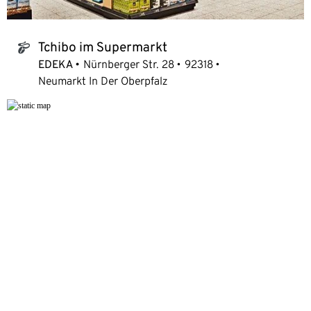
Tchibo im Supermarkt
tchibo_logo
EDEKA
Nürnberger Str. 28
92318
Neumarkt In Der Oberpfalz