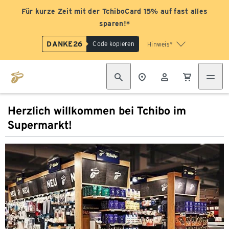
Für kurze Zeit mit der TchiboCard 15% auf fast alles
sparen!*
DANKE26
Code kopieren
Hinweis*
Herzlich willkommen bei Tchibo im
Supermarkt!