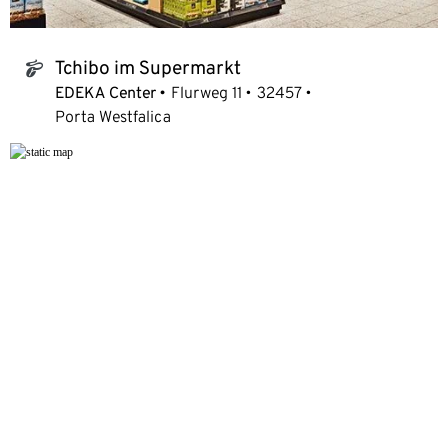
Tchibo im Supermarkt
tchibo_logo
EDEKA Center
Flurweg 11
32457
Porta Westfalica