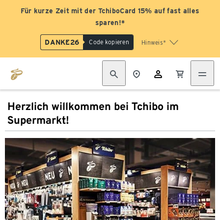
Für kurze Zeit mit der TchiboCard 15% auf fast alles
sparen!*
DANKE26
Code kopieren
Hinweis*
Herzlich willkommen bei Tchibo im
Supermarkt!