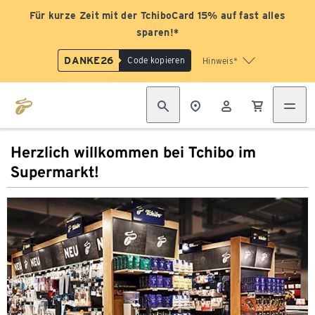
Für kurze Zeit mit der TchiboCard 15% auf fast alles
sparen!*
DANKE26
Code kopieren
Hinweis*
Herzlich willkommen bei Tchibo im
Supermarkt!