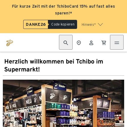
Für kurze Zeit mit der TchiboCard 15% auf fast alles
sparen!*
DANKE26
Code kopieren
Hinweis*
Herzlich willkommen bei Tchibo im
Supermarkt!