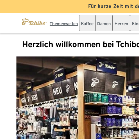
Für kurze Zeit mit d
Themenwelten
Kaffee
Damen
Herren
Kin
Herzlich willkommen bei Tchib