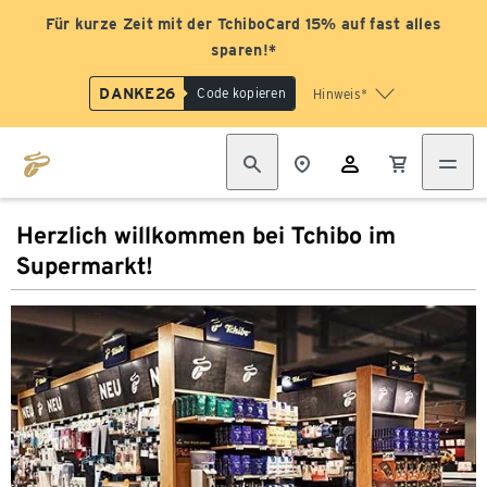
Für kurze Zeit mit der TchiboCard 15% auf fast alles
sparen!*
DANKE26
Code kopieren
Hinweis*
Herzlich willkommen bei Tchibo im
Supermarkt!