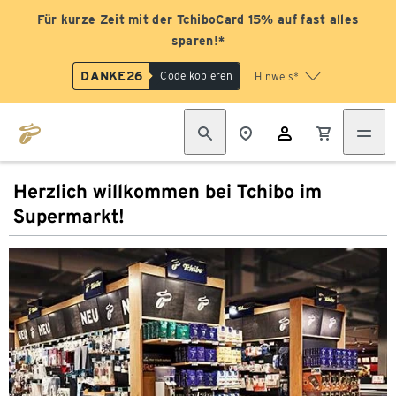
Für kurze Zeit mit der TchiboCard 15% auf fast alles
sparen!*
DANKE26
Code kopieren
Hinweis*
Herzlich willkommen bei Tchibo im
Supermarkt!