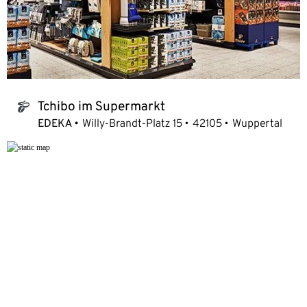
Tchibo im Supermarkt
tchibo_logo
EDEKA
Willy-Brandt-Platz 15
42105
Wuppertal