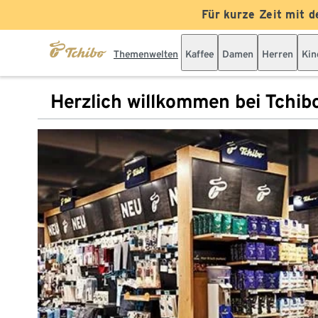
Für kurze Zeit mit d
Themenwelten
Kaffee
Damen
Herren
Kin
Herzlich willkommen bei Tchib