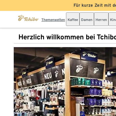
Für kurze Zeit mit d
Themenwelten
Kaffee
Damen
Herren
Kin
Herzlich willkommen bei Tchib