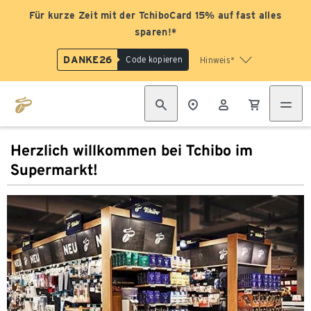
Für kurze Zeit mit der TchiboCard 15% auf fast alles
sparen!*
DANKE26
Code kopieren
Hinweis*
Herzlich willkommen bei Tchibo im
Supermarkt!