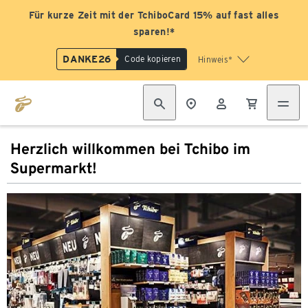
Für kurze Zeit mit der TchiboCard 15% auf fast alles
sparen!*
DANKE26
Code kopieren
Hinweis*
Herzlich willkommen bei Tchibo im
Supermarkt!