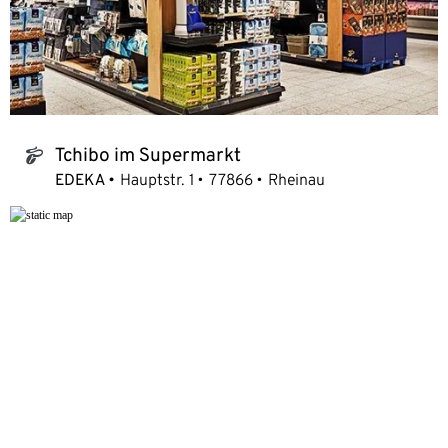
Tchibo im Supermarkt
tchibo_logo
EDEKA
Hauptstr. 1
77866
Rheinau