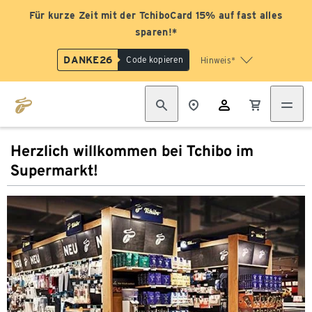
Für kurze Zeit mit der TchiboCard 15% auf fast alles
sparen!*
DANKE26
Code kopieren
Hinweis*
Herzlich willkommen bei Tchibo im
Supermarkt!