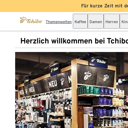
Für kurze Zeit mit d
Themenwelten
Kaffee
Damen
Herren
Kin
Herzlich willkommen bei Tchib