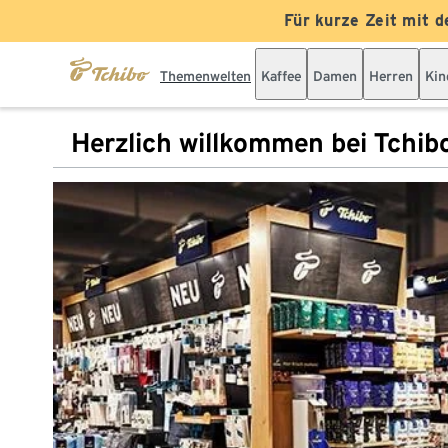
Für kurze Zeit mit d
Themenwelten
Kaffee
Damen
Herren
Kin
Herzlich willkommen bei Tchib