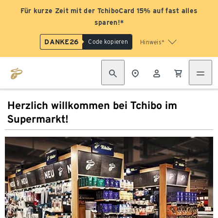
Für kurze Zeit mit der TchiboCard 15% auf fast alles
sparen!*
DANKE26
Code kopieren
Hinweis*
Herzlich willkommen bei Tchibo im
Supermarkt!