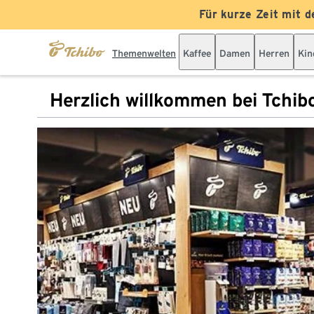
Für kurze Zeit mit d
Themenwelten
Kaffee
Damen
Herren
Kin
Herzlich willkommen bei Tchib