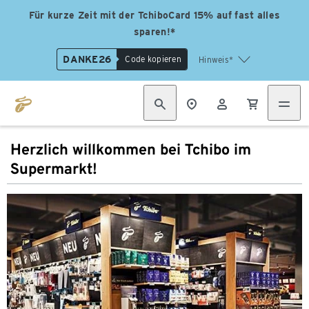
Für kurze Zeit mit der TchiboCard 15% auf fast alles
sparen!*
DANKE26
Code kopieren
Hinweis*
Herzlich willkommen bei Tchibo im
Supermarkt!