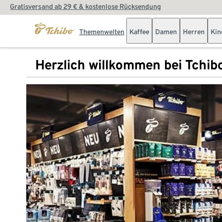
Gratisversand ab 29 € & kostenlose Rücksendung
Themenwelten
Kaffee
Damen
Herren
Kin
Herzlich willkommen bei Tchib