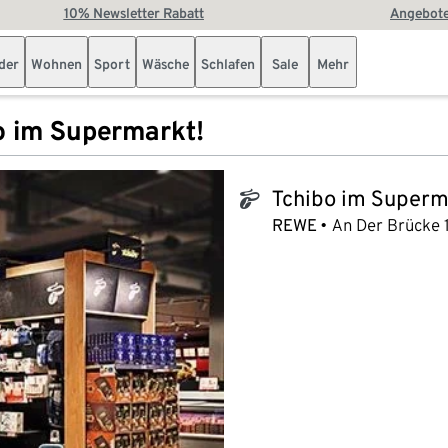
10% Newsletter Rabatt
Angebote
der
Wohnen
Sport
Wäsche
Schlafen
Sale
Mehr
o im Supermarkt!
Tchibo im Superm
tchibo_logo
REWE
An Der Brücke 