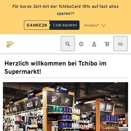
Für kurze Zeit mit der TchiboCard 15% auf fast alles
sparen!*
DANKE26
Code kopieren
Hinweis*
Herzlich willkommen bei Tchibo im
Supermarkt!