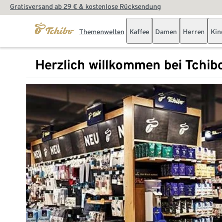
Gratisversand ab 29 € & kostenlose Rücksendung
Themenwelten
Kaffee
Damen
Herren
Kin
Herzlich willkommen bei Tchib