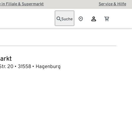
 in Filiale & Supermarkt
Service & Hilfe
Suche
arkt
tr. 20
31558
Hagenburg