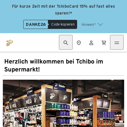
Für kurze Zeit mit der TchiboCard 15% auf fast alles
sparen!*
DANKE26
Code kopieren
Hinweis*
Herzlich willkommen bei Tchibo im
Supermarkt!