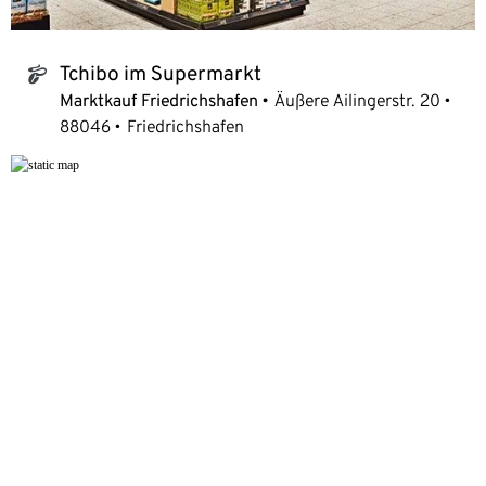
Tchibo im Supermarkt
tchibo_logo
Marktkauf Friedrichshafen
Äußere Ailingerstr. 20
88046
Friedrichshafen