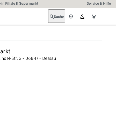
 in Filiale & Supermarkt
Service & Hilfe
Suche
arkt
indel-Str. 2
06847
Dessau