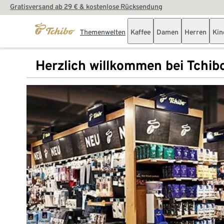
Gratisversand ab 29 € & kostenlose Rücksendung
Themenwelten
Kaffee
Damen
Herren
Kin
Herzlich willkommen bei Tchib