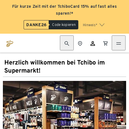
Für kurze Zeit mit der TchiboCard 15% auf fast alles
sparen!*
DANKE26
Code kopieren
Hinweis*
Herzlich willkommen bei Tchibo im
Supermarkt!