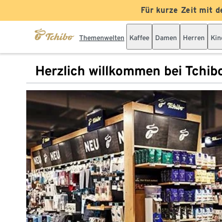
Für kurze Zeit mit d
Themenwelten
Kaffee
Damen
Herren
Kin
Herzlich willkommen bei Tchib