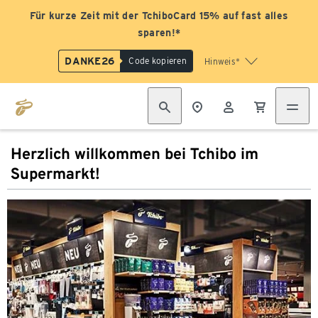
Für kurze Zeit mit der TchiboCard 15% auf fast alles
sparen!*
DANKE26
Code kopieren
Hinweis*
Herzlich willkommen bei Tchibo im
Supermarkt!