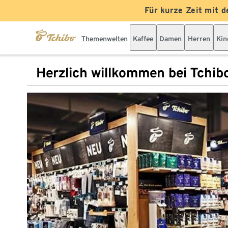
Für kurze Zeit mit d
Themenwelten
Kaffee
Damen
Herren
Kin
Herzlich willkommen bei Tchib