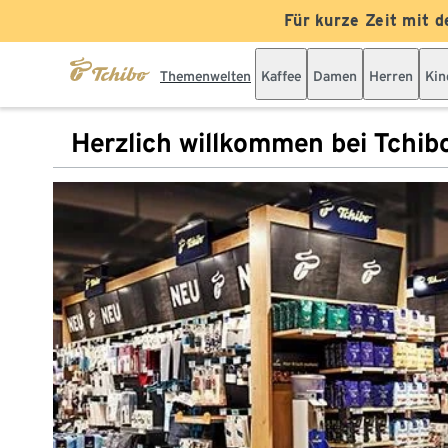
Für kurze Zeit mit d
Themenwelten
Kaffee
Damen
Herren
Kin
Herzlich willkommen bei Tchib