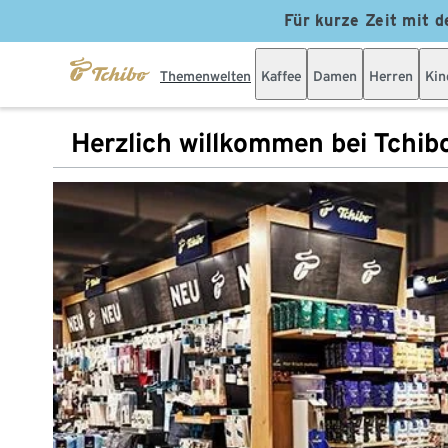
Für kurze Zeit mit d
Themenwelten
Kaffee
Damen
Herren
Kin
Herzlich willkommen bei Tchib